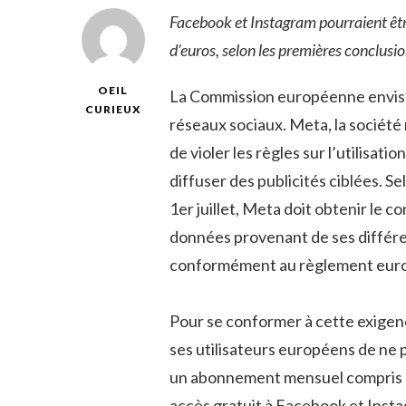
Facebook et Instagram pourraient êtr
d’euros, selon les premières conclus
OEIL
La Commission européenne envisa
CURIEUX
réseaux sociaux. Meta, la sociét
de violer les règles sur l’utilisat
diffuser des publicités ciblées. S
1er juillet, Meta doit obtenir le 
données provenant de ses différent
conformément au règlement euro
Pour se conformer à cette exigen
ses utilisateurs européens de ne p
un abonnement mensuel compris en
accès gratuit à Facebook et Insta