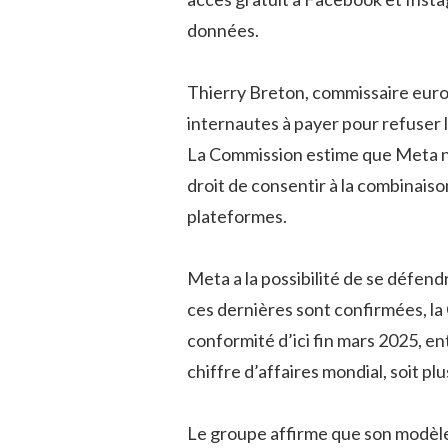
données.
Thierry Breton, commissaire euro
internautes à payer pour refuser 
La Commission estime que Meta ne
droit de consentir à la combinais
plateformes.
Meta a la possibilité de se défend
ces dernières sont confirmées, l
conformité d’ici fin mars 2025, 
chiffre d’affaires mondial, soit plu
Le groupe affirme que son modèl