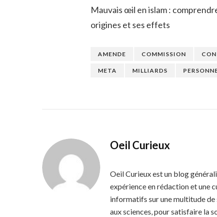
Mauvais œil en islam : comprendr
origines et ses effets
AMENDE
COMMISSION
CON
META
MILLIARDS
PERSONNE
Oeil Curieux
Oeil Curieux est un blog général
expérience en rédaction et une cu
informatifs sur une multitude de s
aux sciences, pour satisfaire la s