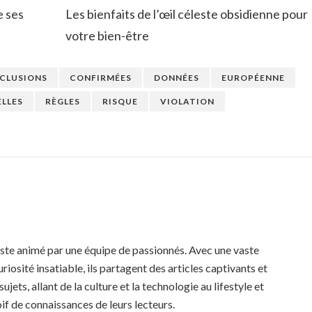
e ses
Les bienfaits de l’œil céleste obsidienne pour
votre bien-être
CLUSIONS
CONFIRMÉES
DONNÉES
EUROPÉENNE
LLES
RÈGLES
RISQUE
VIOLATION
iste animé par une équipe de passionnés. Avec une vaste
riosité insatiable, ils partagent des articles captivants et
ujets, allant de la culture et la technologie au lifestyle et
oif de connaissances de leurs lecteurs.