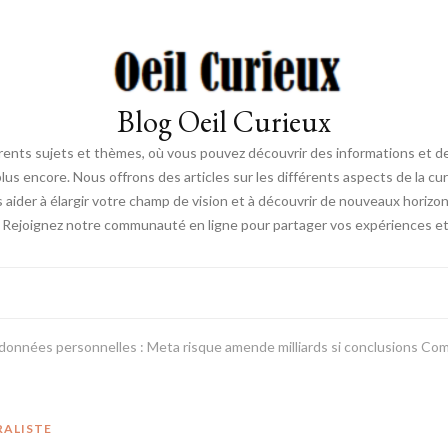
Blog Oeil Curieux
érents sujets et thèmes, où vous pouvez découvrir des informations et des
lus encore. Nous offrons des articles sur les différents aspects de la curi
s aider à élargir votre champ de vision et à découvrir de nouveaux horiz
. Rejoignez notre communauté en ligne pour partager vos expériences et dé
s données personnelles : Meta risque amende milliards si conclusions 
RALISTE