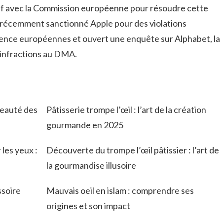
if avec la Commission européenne pour résoudre cette
a récemment sanctionné Apple pour des violations
ence européennes et ouvert une enquête sur Alphabet, la
 infractions au DMA.
beauté des
Pâtisserie trompe l’œil : l’art de la création
gourmande en 2025
les yeux :
Découverte du trompe l’œil pâtissier : l’art de
la gourmandise illusoire
ssoire
Mauvais oeil en islam : comprendre ses
origines et son impact