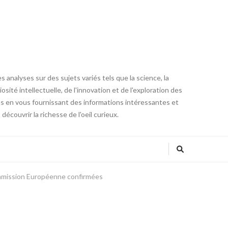
 analyses sur des sujets variés tels que la science, la
osité intellectuelle, de l'innovation et de l'exploration des
ons en vous fournissant des informations intéressantes et
couvrir la richesse de l'oeil curieux.
Commission Européenne confirmées