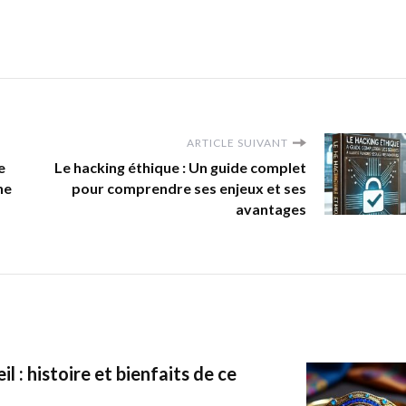
ARTICLE SUIVANT
e
Le hacking éthique : Un guide complet
ne
pour comprendre ses enjeux et ses
avantages
l : histoire et bienfaits de ce