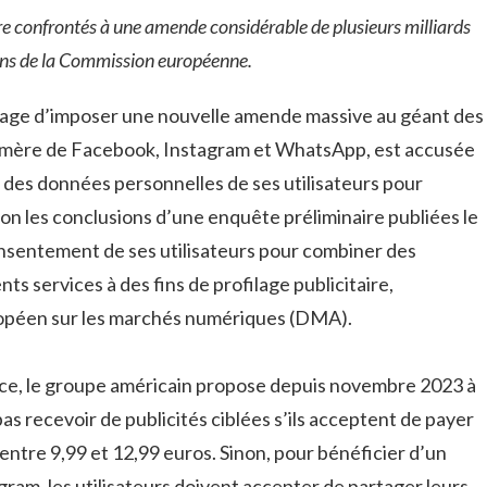
e confrontés à une amende considérable de plusieurs milliards
ions de la Commission européenne.
ge d’imposer une nouvelle amende massive au géant des
é mère de Facebook, Instagram et WhatsApp, est accusée
ion des données personnelles de ses utilisateurs pour
elon les conclusions d’une enquête préliminaire publiées le
consentement de ses utilisateurs pour combiner des
s services à des fins de profilage publicitaire,
péen sur les marchés numériques (DMA).
ce, le groupe américain propose depuis novembre 2023 à
as recevoir de publicités ciblées s’ils acceptent de payer
tre 9,99 et 12,99 euros. Sinon, pour bénéficier d’un
gram, les utilisateurs doivent accepter de partager leurs