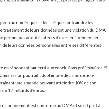
péen au numérique, a déclaré que contraindre les
le traitement de leurs données est une violation du DMA.
 permet pas aux utilisateurs d’exercer librement leur
on de leurs données personnelles entre ses différentes
re en répondant par écrit aux conclusions préliminaires. Si
a Commission pourrait adopter une décision de non-
entraînant une amende pouvant atteindre 10% de son
s de 12 milliards d’euros.
e d’abonnement est conforme au DMA et se dit prêt à