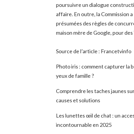
poursuivre un dialogue construct
affaire. En outre, la Commission 
présumées des règles de concurr
maison mère de Google, pour des
Source de l’article : Francetvinfo
Photo iris : comment capturer la 
yeux de famille ?
Comprendre les taches jaunes sur 
causes et solutions
Les lunettes œil de chat : un acce
incontournable en 2025