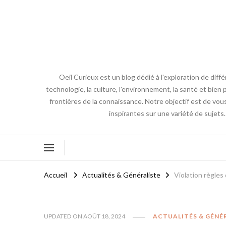
Oeil Curieux est un blog dédié à l'exploration de diff
technologie, la culture, l'environnement, la santé et bien p
frontières de la connaissance. Notre objectif est de vou
inspirantes sur une variété de sujets
Accueil
Actualités & Généraliste
Violation règle
UPDATED ON
AOÛT 18, 2024
ACTUALITÉS & GÉNÉ