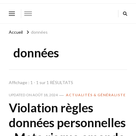
Accueil
données
données
Affichage : 1 - 1 sur 1 RÉSULTATS
UPDATED ON
AOÛT 18, 2024
ACTUALITÉS & GÉNÉRALISTE
Violation règles
données personnelles