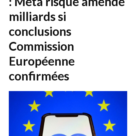
: Meta risque amende
milliards si
conclusions
Commission
Européenne
confirmées