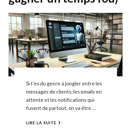
Si t’es du genre à jongler entre les
messages de clients, les emails en
attente et les notifications qui
fusent de partout, on va être …
LIRE LA SUITE