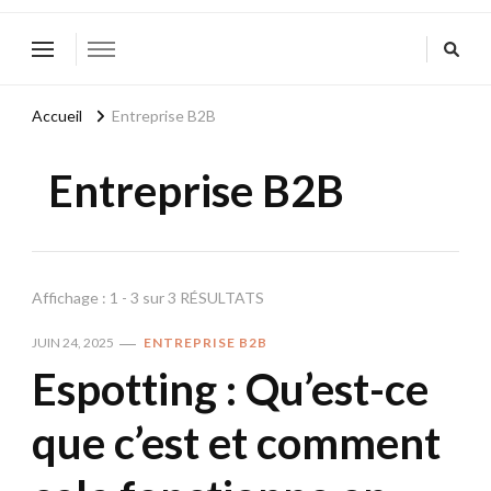
Accueil
Entreprise B2B
Entreprise B2B
Affichage : 1 - 3 sur 3 RÉSULTATS
JUIN 24, 2025
ENTREPRISE B2B
Espotting : Qu’est-ce
que c’est et comment