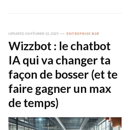
UPDATED ON
FÉVRIER 13, 2025
ENTREPRISE B2B
Wizzbot : le chatbot
IA qui va changer ta
façon de bosser (et te
faire gagner un max
de temps)