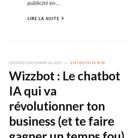
publicité en …
LIRE LA SUITE
UPDATED ON
FÉVRIER 16, 2025
ENTREPRISE B2B
Wizzbot : Le chatbot
IA qui va
révolutionner ton
business (et te faire
gagner un temps fou)