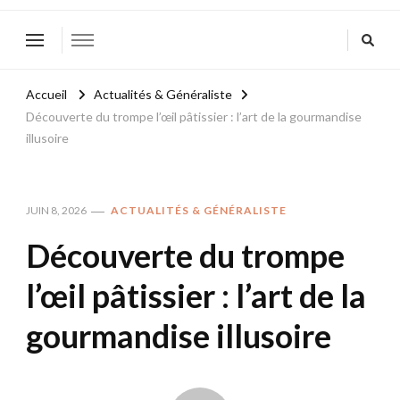
Accueil
Actualités & Généraliste
Découverte du trompe l’œil pâtissier : l’art de la gourmandise
illusoire
JUIN 8, 2026
ACTUALITÉS & GÉNÉRALISTE
Découverte du trompe
l’œil pâtissier : l’art de la
gourmandise illusoire