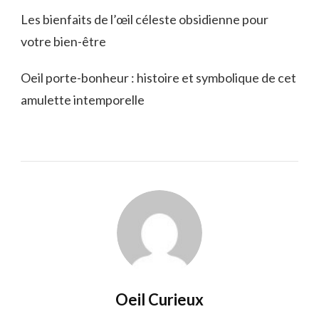
Les bienfaits de l’œil céleste obsidienne pour
votre bien-être
Oeil porte-bonheur : histoire et symbolique de cet
amulette intemporelle
Oeil Curieux