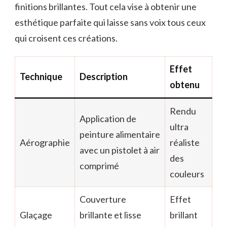
finitions brillantes. Tout cela vise à obtenir une
esthétique parfaite qui laisse sans voix tous ceux
qui croisent ces créations.
Effet
Technique
Description
obtenu
Rendu
Application de
ultra
peinture alimentaire
Aérographie
réaliste
avec un pistolet à air
des
comprimé
couleurs
Couverture
Effet
Glaçage
brillante et lisse
brillant