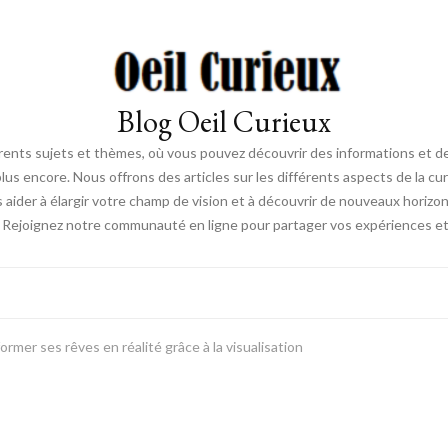
Blog Oeil Curieux
érents sujets et thèmes, où vous pouvez découvrir des informations et des
lus encore. Nous offrons des articles sur les différents aspects de la curi
s aider à élargir votre champ de vision et à découvrir de nouveaux horiz
. Rejoignez notre communauté en ligne pour partager vos expériences et dé
mer ses rêves en réalité grâce à la visualisation