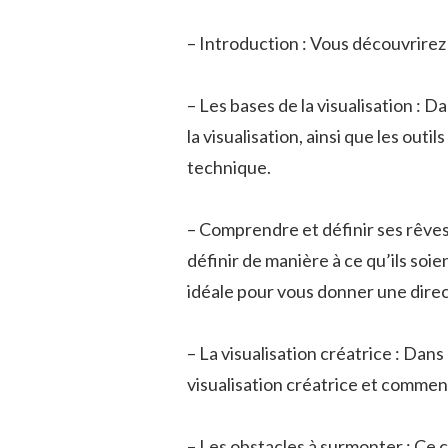
– Introduction : Vous découvrirez 
– Les bases de la visualisation : 
la visualisation, ainsi que les out
technique.
– Comprendre et définir ses rêve
définir de manière à ce qu’ils soi
idéale pour vous donner une direct
– La visualisation créatrice : Dans
visualisation créatrice et comment
– Les obstacles à surmonter : Ce 