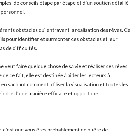
mples, de conseils étape par étape et d’un soutien détaillé
 personnel.
fférents obstacles qui entravent la réalisation des rêves. Ce
ils pour identifier et surmonter ces obstacles et leur
as de difficultés.
 veut faire quelque chose de sa vie et réaliser ses rêves.
de ce fait, elle est destinée à aider les lecteurs à
 en sachant comment utiliser la visualisation et toutes les
eindre d’une manière efficace et opportune.
vre, c’est que vous êtes probablement en quête de