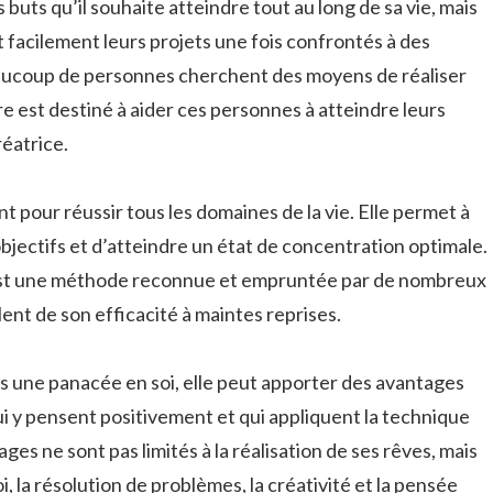
 buts qu’il souhaite atteindre tout au long de sa vie, mais
facilement leurs projets une fois confrontés à des
Beaucoup de personnes cherchent des moyens de réaliser
vre est destiné à aider ces personnes à atteindre leurs
réatrice.
ant pour réussir tous les domaines de la vie. Elle permet à
objectifs et d’atteindre un état de concentration optimale.
n est une méthode reconnue et empruntée par de nombreux
ent de son efficacité à maintes reprises.
pas une panacée en soi, elle peut apporter des avantages
ui y pensent positivement et qui appliquent la technique
es ne sont pas limités à la réalisation de ses rêves, mais
, la résolution de problèmes, la créativité et la pensée