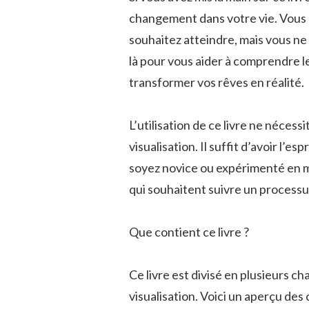
changement dans votre vie. Vous 
souhaitez atteindre, mais vous ne 
là pour vous aider à comprendre le
transformer vos rêves en réalité.
L’utilisation de ce livre ne néces
visualisation. Il suffit d’avoir l’e
soyez novice ou expérimenté en ma
qui souhaitent suivre un processu
Que contient ce livre ?
Ce livre est divisé en plusieurs c
visualisation. Voici un aperçu des 