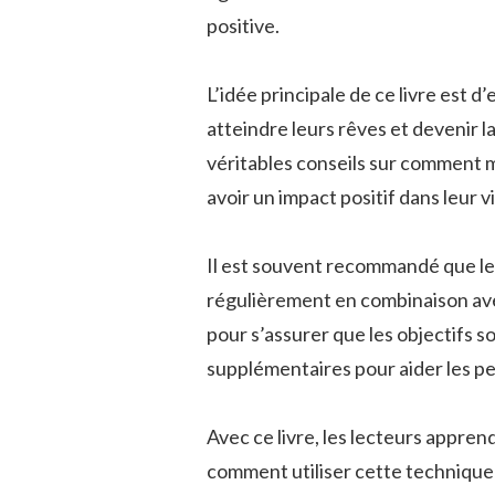
positive.
L’idée principale de ce livre est d
atteindre leurs rêves et devenir l
véritables conseils sur comment m
avoir un impact positif dans leur vi
Il est souvent recommandé que les
régulièrement en combinaison ave
pour s’assurer que les objectifs s
supplémentaires pour aider les pe
Avec ce livre, les lecteurs appren
comment utiliser cette technique p