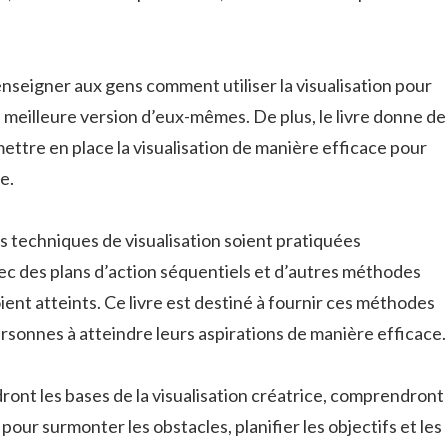
’enseigner aux gens comment utiliser la visualisation pour
a meilleure version d’eux-mêmes. De plus, le livre donne de
ettre en place la visualisation de manière efficace pour
e.
 techniques de visualisation soient pratiquées
c des plans d’action séquentiels et d’autres méthodes
oient atteints. Ce livre est destiné à fournir ces méthodes
rsonnes à atteindre leurs aspirations de manière efficace.
dront les bases de la visualisation créatrice, comprendront
our surmonter les obstacles, planifier les objectifs et les