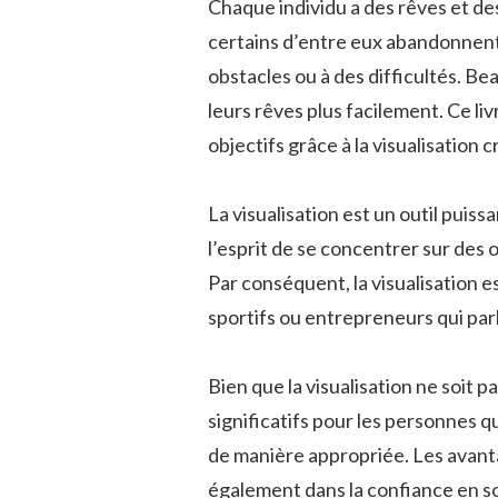
Chaque individu a des rêves et des
certains d’entre eux abandonnent 
obstacles ou à des difficultés. 
leurs rêves plus facilement. Ce li
objectifs grâce à la visualisation c
La visualisation est un outil puiss
l’esprit de se concentrer sur des 
Par conséquent, la visualisatio
sportifs ou entrepreneurs qui parl
Bien que la visualisation ne soit 
significatifs pour les personnes q
de manière appropriée. Les avantag
également dans la confiance en soi