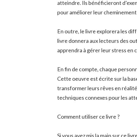
atteindre. Ils bénéficieront d’exe
pour améliorer leur cheminement
En outre, le livre explorera les di
livre donnera aux lecteurs des out
apprendra à gérer leur stress en c
En fin de compte, chaque personne
Cette oeuvre est écrite sur la base 
transformer leurs rêves en réalité
techniques connexes pour les att
Comment utiliser ce livre ?
Si vous avez mis la main sur ce li