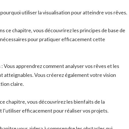
pourquoi utiliser la visualisation pour atteindre vos rêves.
Dans ce chapitre, vous découvrirez les principes de base de
ils nécessaires pour pratiquer efficacement cette
s : Vous apprendrez comment analyser vos rêves et les
ent atteignables. Vous créerez également votre vision
ion claire.
 ce chapitre, vous découvrirez les bienfaits de la
 l’utiliser efficacement pour réaliser vos projets.
chapitre vous aidera à comprendre les obstacles qui