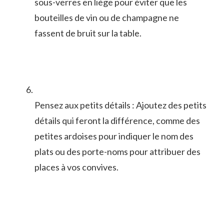
sous-verres en liège pour éviter​ que les
bouteilles de vin ou de champagne ne⁤
fassent de bruit sur la table.
Pensez​ aux ​petits⁣ détails : Ajoutez des petits
détails qui⁤ feront la différence, comme ​des
petites ardoises pour indiquer le nom des
plats ou des porte-noms⁤ pour attribuer des
places ‌à vos convives.