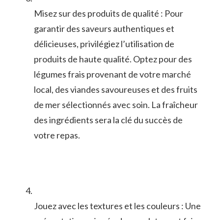
Misez sur des produits de⁢ qualité : ⁢Pour
garantir des saveurs‍ authentiques et
délicieuses, privilégiez l’utilisation ‌de
produits de ​haute qualité. Optez pour des
légumes frais provenant de votre marché
local, des viandes savoureuses et des ⁢fruits
de mer sélectionnés avec​ soin. La fraîcheur
‍des ingrédients sera ⁢la clé du succès de
votre repas.
Jouez avec les textures⁤ et les couleurs : Une