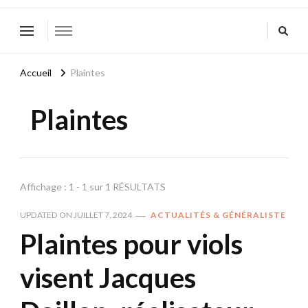
Accueil
Plaintes
Plaintes
Affichage : 1 - 1 sur 1 RÉSULTATS
UPDATED ON
JUILLET 7, 2024
ACTUALITÉS & GÉNÉRALISTE
Plaintes pour viols
visent Jacques