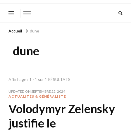
Accueil
dune
dune
Affichage : 1 - 1 sur 1 RÉSULTATS
UPDATED ON
SEPTEMBRE 22, 2024
ACTUALITÉS & GÉNÉRALISTE
Volodymyr Zelensky
justifie le