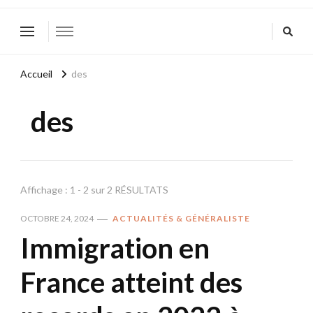
Accueil
des
des
Affichage : 1 - 2 sur 2 RÉSULTATS
OCTOBRE 24, 2024
ACTUALITÉS & GÉNÉRALISTE
Immigration en
France atteint des