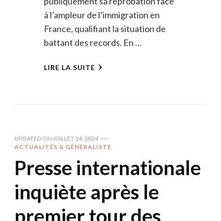
publiquement sa réprobation face
à l’ampleur de l’immigration en
France, qualifiant la situation de
battant des records. En …
LIRE LA SUITE
UPDATED ON
JUILLET 14, 2024
ACTUALITÉS & GÉNÉRALISTE
Presse internationale
inquiète après le
premier tour des