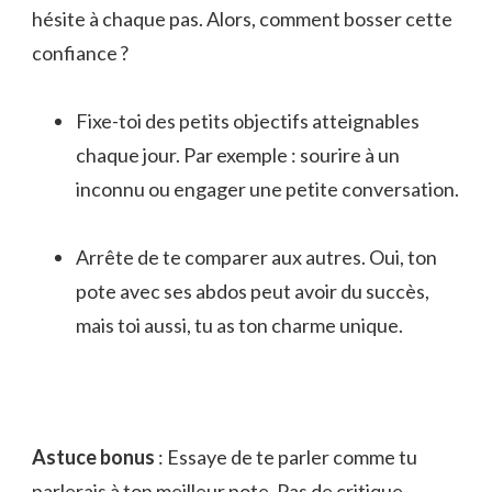
hésite à chaque pas. Alors, comment bosser cette
confiance ?
Fixe-toi des petits objectifs atteignables
chaque jour. Par exemple : sourire à un
inconnu ou engager une petite conversation.
Arrête de te comparer aux autres. Oui, ton
pote avec ses abdos peut avoir du succès,
mais toi aussi, tu as ton charme unique.
Astuce bonus
: Essaye de te parler comme tu
parlerais à ton meilleur pote. Pas de critique