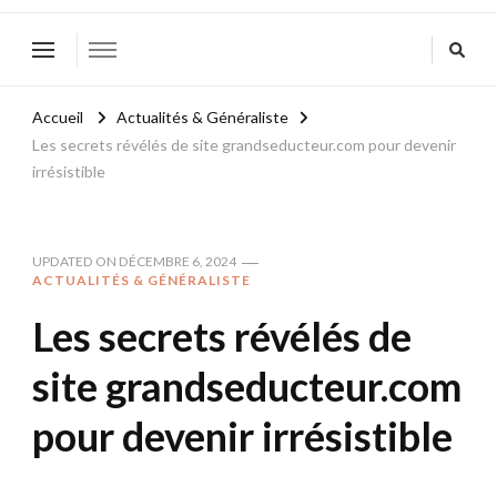
Accueil
Actualités & Généraliste
Les secrets révélés de site grandseducteur.com pour devenir
irrésistible
UPDATED ON
DÉCEMBRE 6, 2024
ACTUALITÉS & GÉNÉRALISTE
Les secrets révélés de
site grandseducteur.com
pour devenir irrésistible