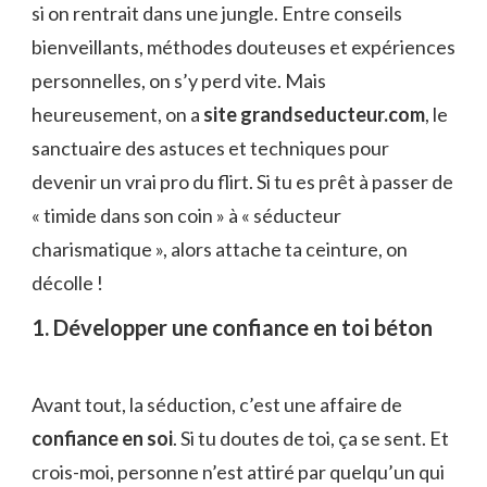
si on rentrait dans une jungle. Entre conseils
bienveillants, méthodes douteuses et expériences
personnelles, on s’y perd vite. Mais
heureusement, on a
site grandseducteur.com
, le
sanctuaire des astuces et techniques pour
devenir un vrai pro du flirt. Si tu es prêt à passer de
« timide dans son coin » à « séducteur
charismatique », alors attache ta ceinture, on
décolle !
1. Développer une confiance en toi béton
Avant tout, la séduction, c’est une affaire de
confiance en soi
. Si tu doutes de toi, ça se sent. Et
crois-moi, personne n’est attiré par quelqu’un qui