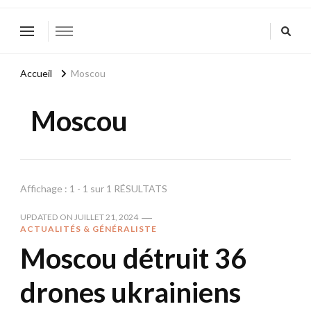
Accueil
Moscou
Moscou
Affichage : 1 - 1 sur 1 RÉSULTATS
UPDATED ON
JUILLET 21, 2024
ACTUALITÉS & GÉNÉRALISTE
Moscou détruit 36
drones ukrainiens