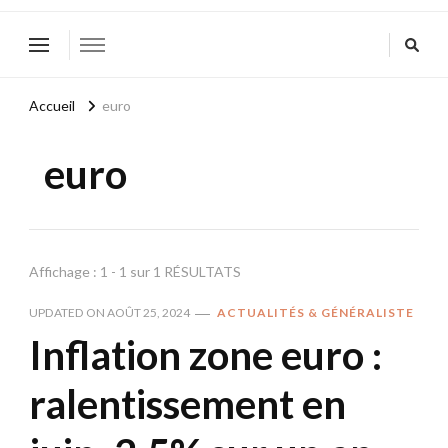
Accueil
euro
euro
Affichage : 1 - 1 sur 1 RÉSULTATS
UPDATED ON
AOÛT 25, 2024
ACTUALITÉS & GÉNÉRALISTE
Inflation zone euro :
ralentissement en