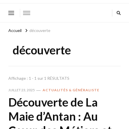
Accueil
découverte
découverte
Affichage : 1 - 1 sur 1 RÉSULTATS
JUILLET 23, 2025
ACTUALITÉS & GÉNÉRALISTE
Découverte de La
Maie d’Antan : Au