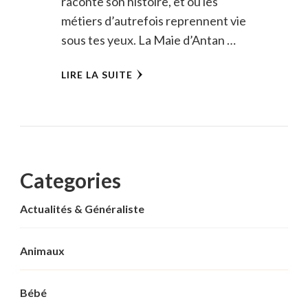
raconte son histoire, et où les
métiers d’autrefois reprennent vie
sous tes yeux. La Maie d’Antan …
LIRE LA SUITE
Categories
Actualités & Généraliste
Animaux
Bébé