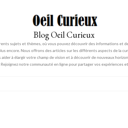
Blog Oeil Curieux
érents sujets et thèmes, où vous pouvez découvrir des informations et des
lus encore. Nous offrons des articles sur les différents aspects de la curi
s aider à élargir votre champ de vision et à découvrir de nouveaux horiz
. Rejoignez notre communauté en ligne pour partager vos expériences et dé