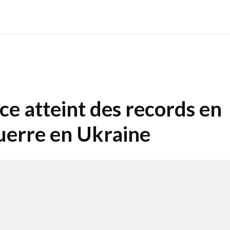
e atteint des records en
guerre en Ukraine