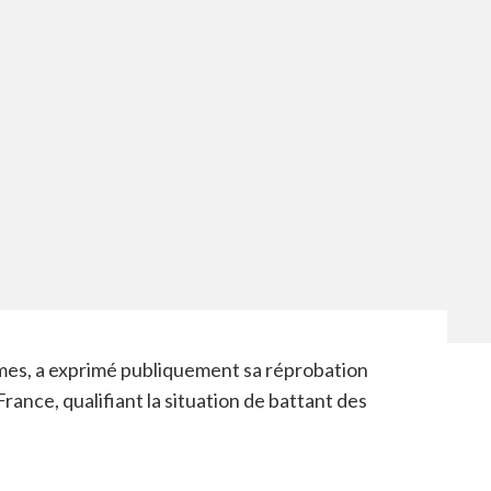
imes, a exprimé publiquement sa réprobation
France, qualifiant la situation de battant des