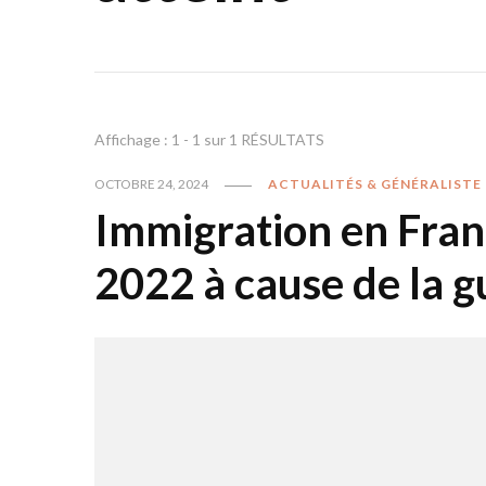
Affichage : 1 - 1 sur 1 RÉSULTATS
OCTOBRE 24, 2024
ACTUALITÉS & GÉNÉRALISTE
Immigration en Franc
2022 à cause de la 