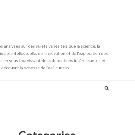
 analyses sur des sujets variés tels que la science, la
osité intellectuelle, de l'innovation et de l'exploration des
ons en vous fournissant des informations intéressantes et
couvrir la richesse de l'oeil curieux.
Categories