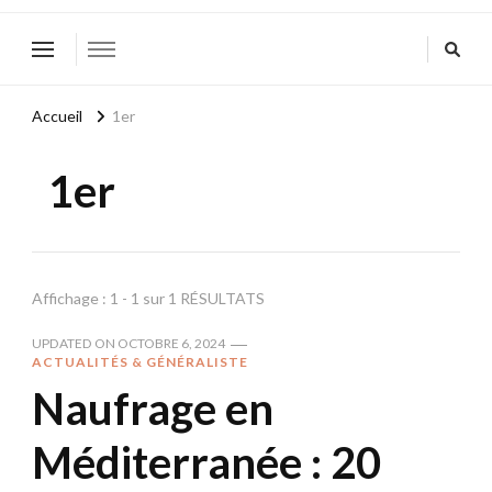
Accueil
1er
1er
Affichage : 1 - 1 sur 1 RÉSULTATS
UPDATED ON
OCTOBRE 6, 2024
ACTUALITÉS & GÉNÉRALISTE
Naufrage en
Méditerranée : 20