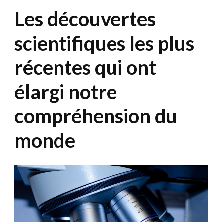
Les découvertes
scientifiques les plus
récentes qui ont
élargi notre
compréhension du
monde