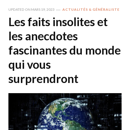
UPDATED ON
MARS 19, 2023
ACTUALITÉS & GÉNÉRALISTE
Les faits insolites et
les anecdotes
fascinantes du monde
qui vous
surprendront