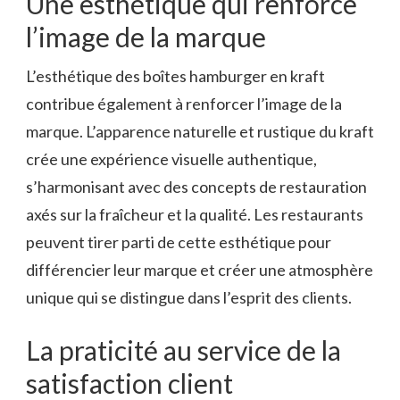
Une esthétique qui renforce
l’image de la marque
L’esthétique des boîtes hamburger en kraft
contribue également à renforcer l’image de la
marque. L’apparence naturelle et rustique du kraft
crée une expérience visuelle authentique,
s’harmonisant avec des concepts de restauration
axés sur la fraîcheur et la qualité. Les restaurants
peuvent tirer parti de cette esthétique pour
différencier leur marque et créer une atmosphère
unique qui se distingue dans l’esprit des clients.
La praticité au service de la
satisfaction client