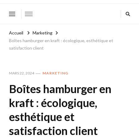
Accueil
Marketing
Boîtes hamburger en kraft : écologique, esthétique et
satisfaction client
MARS 22, 2024
MARKETING
Boîtes hamburger en
kraft : écologique,
esthétique et
satisfaction client