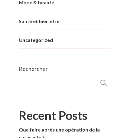
Mode & beauté
Santé et bien être
Uncategorized
Rechercher
RECHER
Recent Posts
Que faire après une opération de la
cataracte ?