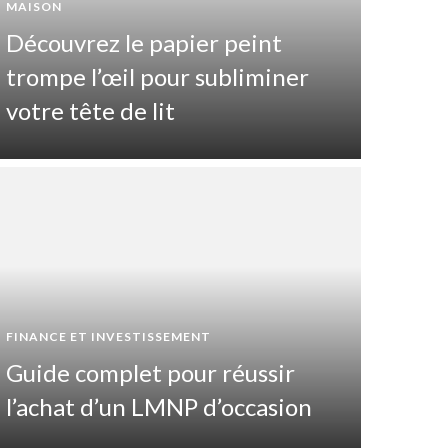
MAISON
Découvrez le papier peint
trompe l’œil pour subliminer
votre tête de lit
SANTÉ ET
FINANCE ET INVESTISSEMENT
Que
Guide complet pour réussir
cat
l’achat d’un LMNP d’occasion