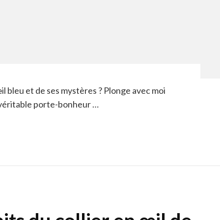
il bleu et de ses mystères ? Plonge avec moi
, véritable porte-bonheur …