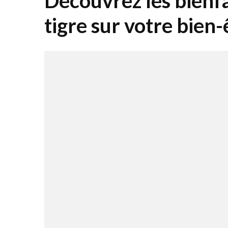
Découvrez les bienfai
tigre sur votre bien-