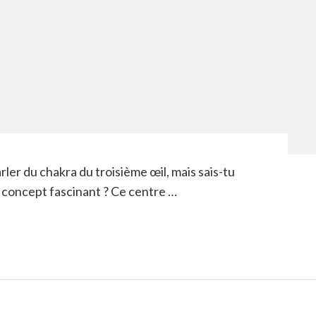
er du chakra du troisième œil, mais sais-tu
e concept fascinant ? Ce centre …