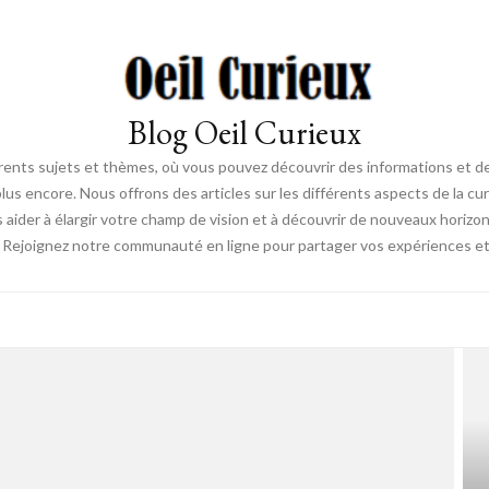
Blog Oeil Curieux
érents sujets et thèmes, où vous pouvez découvrir des informations et des
lus encore. Nous offrons des articles sur les différents aspects de la curi
s aider à élargir votre champ de vision et à découvrir de nouveaux horiz
. Rejoignez notre communauté en ligne pour partager vos expériences et dé