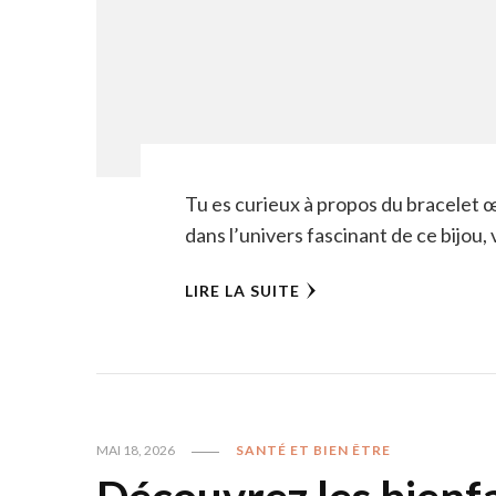
Tu es curieux à propos du bracelet œ
dans l’univers fascinant de ce bijou
LIRE LA SUITE
MAI 18, 2026
SANTÉ ET BIEN ÊTRE