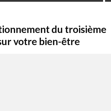
tionnement du troisième
sur votre bien-être