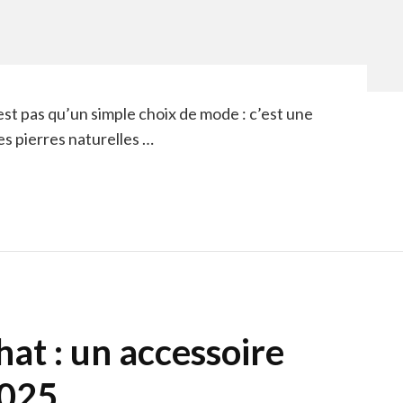
n’est pas qu’un simple choix de mode : c’est une
es pierres naturelles …
hat : un accessoire
2025