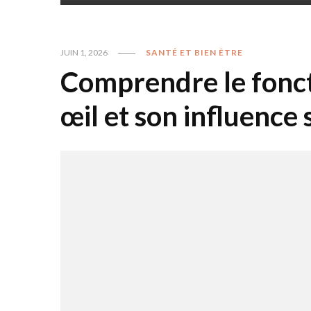
JUIN 1, 2026
SANTÉ ET BIEN ÊTRE
Comprendre le fonc
œil et son influence 