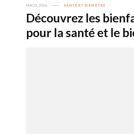
MAI 25, 2026
SANTÉ ET BIEN ÊTRE
Découvrez les bienfa
pour la santé et le b