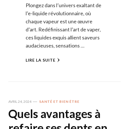
Plongez dans l’univers exaltant de
l’e-liquide révolutionnaire, où
chaque vapeur est une œuvre
d’art. Redéfinissant l’art de vaper,
ces liquides exquis allient saveurs
audacieuses, sensations …
LIRE LA SUITE
AVRIL 24, 2024
SANTÉ ET BIEN ÊTRE
Quels avantages à
refaire ses dents en