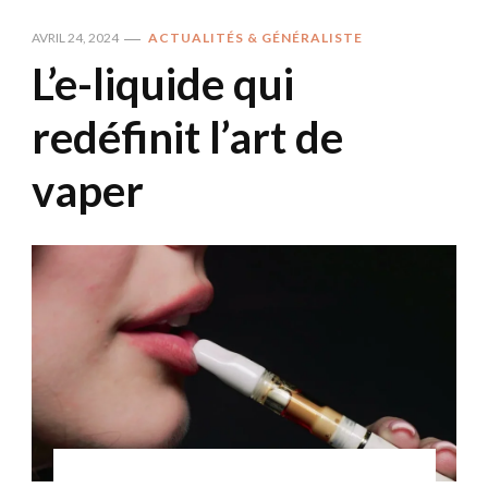
AVRIL 24, 2024
ACTUALITÉS & GÉNÉRALISTE
L’e-liquide qui
redéfinit l’art de
vaper