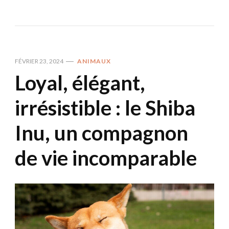
FÉVRIER 23, 2024
ANIMAUX
Loyal, élégant,
irrésistible : le Shiba
Inu, un compagnon
de vie incomparable