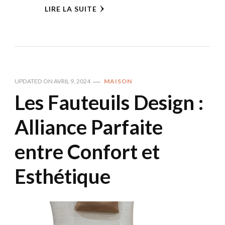
LIRE LA SUITE
UPDATED ON
AVRIL 9, 2024
MAISON
Les Fauteuils Design :
Alliance Parfaite
entre Confort et
Esthétique