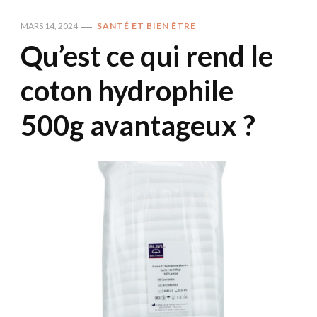
MARS 14, 2024
SANTÉ ET BIEN ÊTRE
Qu’est ce qui rend le
coton hydrophile
500g avantageux ?