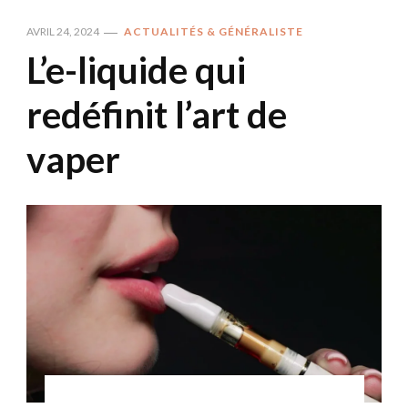
AVRIL 24, 2024
ACTUALITÉS & GÉNÉRALISTE
L’e-liquide qui
redéfinit l’art de
vaper