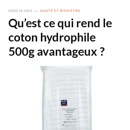
MARS 14, 2024
SANTÉ ET BIEN ÊTRE
Qu’est ce qui rend le
coton hydrophile
500g avantageux ?