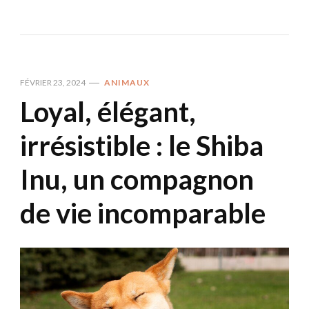
FÉVRIER 23, 2024
ANIMAUX
Loyal, élégant,
irrésistible : le Shiba
Inu, un compagnon
de vie incomparable