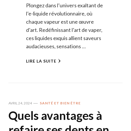
Plongez dans l’univers exaltant de
l’e-liquide révolutionnaire, où
chaque vapeur est une œuvre
d’art. Redéfinissant l’art de vaper,
ces liquides exquis allient saveurs
audacieuses, sensations …
LIRE LA SUITE
AVRIL 24, 2024
SANTÉ ET BIEN ÊTRE
Quels avantages à
refaire ses dents en