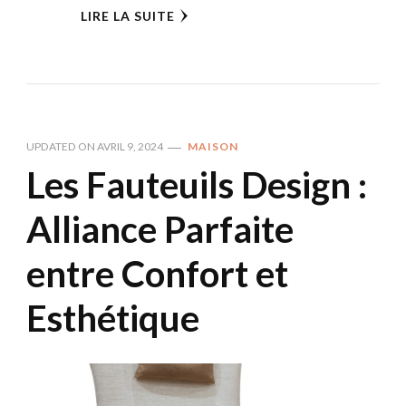
LIRE LA SUITE
UPDATED ON
AVRIL 9, 2024
MAISON
Les Fauteuils Design :
Alliance Parfaite
entre Confort et
Esthétique