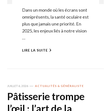
Dans un monde où les écrans sont
omniprésents, la santé oculaire est
plus que jamais une priorité. En
2025, les enjeux liés à notre vision
…
LIRE LA SUITE
JUILLET 6, 2026
ACTUALITÉS & GÉNÉRALISTE
Pâtisserie trompe
l’œil : l’art de la