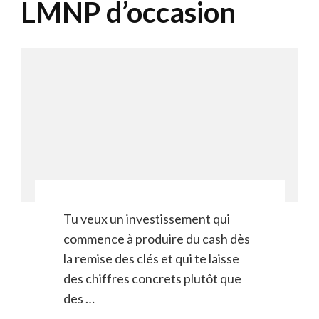
LMNP d’occasion
Tu veux un investissement qui
commence à produire du cash dès
la remise des clés et qui te laisse
des chiffres concrets plutôt que
des …