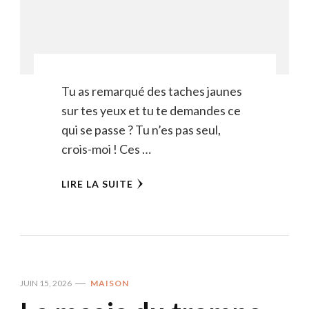
Tu as remarqué des taches jaunes
sur tes yeux et tu te demandes ce
qui se passe ? Tu n’es pas seul,
crois-moi ! Ces …
LIRE LA SUITE
JUIN 15, 2026
MAISON