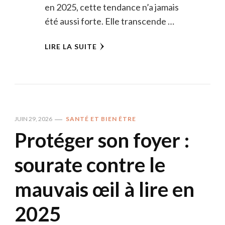
en 2025, cette tendance n’a jamais
été aussi forte. Elle transcende …
LIRE LA SUITE
JUIN 29, 2026
SANTÉ ET BIEN ÊTRE
Protéger son foyer :
sourate contre le
mauvais œil à lire en
2025