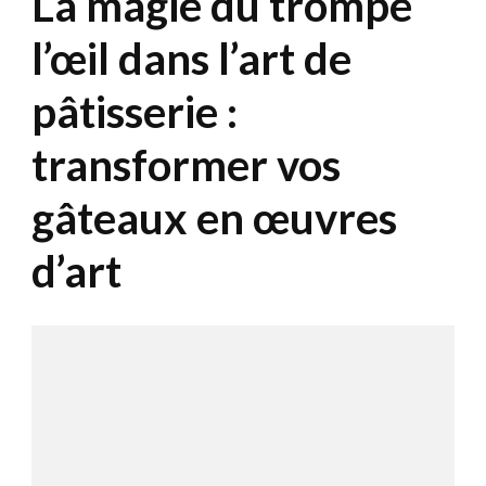
La magie du trompe
l’œil dans l’art de
pâtisserie :
transformer vos
gâteaux en œuvres
d’art