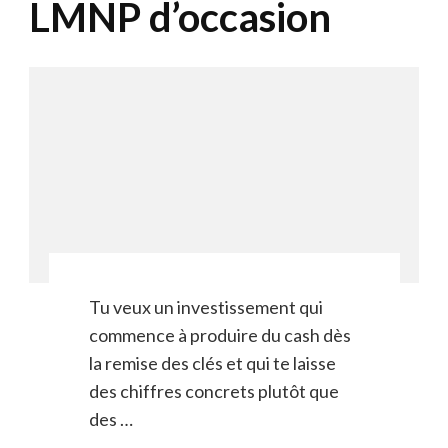
LMNP d’occasion
Tu veux un investissement qui
commence à produire du cash dès
la remise des clés et qui te laisse
des chiffres concrets plutôt que
des …