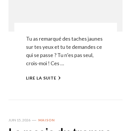
Tu as remarqué des taches jaunes
sur tes yeux et tu te demandes ce
qui se passe ? Tu n’es pas seul,
crois-moi ! Ces …
LIRE LA SUITE
JUIN 15, 2026
MAISON