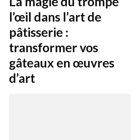
La magie du trompe
l’œil dans l’art de
pâtisserie :
transformer vos
gâteaux en œuvres
d’art