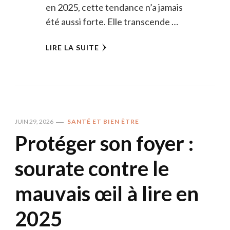
en 2025, cette tendance n’a jamais
été aussi forte. Elle transcende …
LIRE LA SUITE
JUIN 29, 2026
SANTÉ ET BIEN ÊTRE
Protéger son foyer :
sourate contre le
mauvais œil à lire en
2025