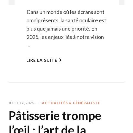
Dans un monde où les écrans sont
omniprésents, la santé oculaire est
plus que jamais une priorité. En
2025, les enjeux liés à notre vision
…
LIRE LA SUITE
JUILLET 6, 2026
ACTUALITÉS & GÉNÉRALISTE
Pâtisserie trompe
l’œil : l’art de la