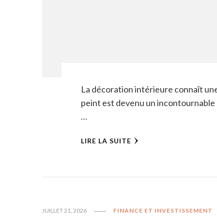
La décoration intérieure connaît une
peint est devenu un incontournable 
…
LIRE LA SUITE
JUILLET 21, 2026
FINANCE ET INVESTISSEMENT