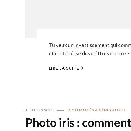
Tu veux un investissement qui comme
et qui te laisse des chiffres concret
LIRE LA SUITE
JUILLET 20, 2026
ACTUALITÉS & GÉNÉRALISTE
Photo iris : comment