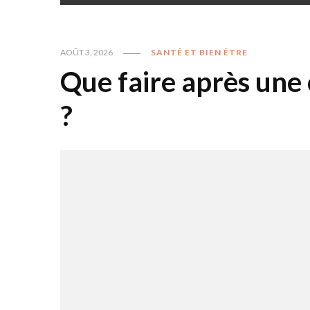
AOÛT 3, 2026
SANTÉ ET BIEN ÊTRE
Que faire après une 
?