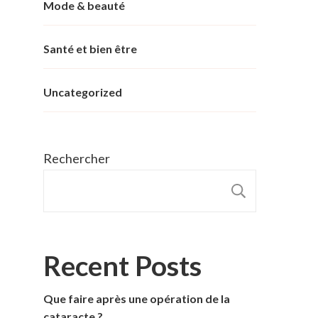
Mode & beauté
Santé et bien être
Uncategorized
Rechercher
RECHER
Recent Posts
Que faire après une opération de la
cataracte ?