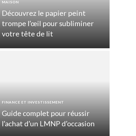
MAISON
Découvrez le papier peint
trompe l’œil pour subliminer
votre tête de lit
SANTÉ ET
FINANCE ET INVESTISSEMENT
Que
Guide complet pour réussir
cat
l’achat d’un LMNP d’occasion