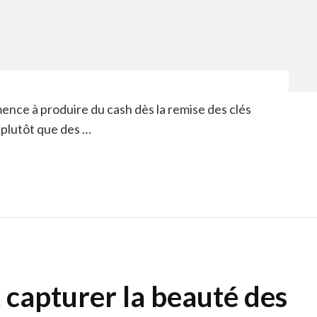
nce à produire du cash dès la remise des clés
s plutôt que des …
 capturer la beauté des