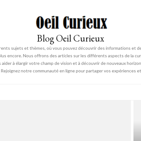
Blog Oeil Curieux
érents sujets et thèmes, où vous pouvez découvrir des informations et des
lus encore. Nous offrons des articles sur les différents aspects de la curi
s aider à élargir votre champ de vision et à découvrir de nouveaux horiz
. Rejoignez notre communauté en ligne pour partager vos expériences et dé