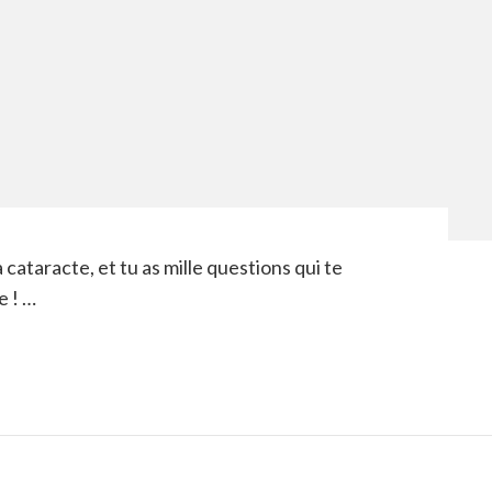
a cataracte, et tu as mille questions qui te
e ! …