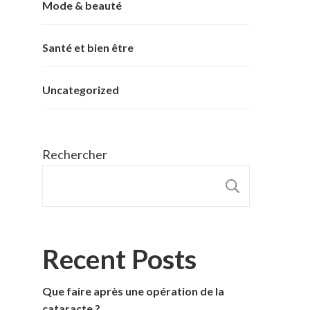
Mode & beauté
Santé et bien être
Uncategorized
Rechercher
RECHER
Recent Posts
Que faire après une opération de la
cataracte ?