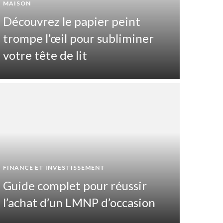
MAISON
Découvrez le papier peint
trompe l’œil pour subliminer
votre tête de lit
SANTÉ ET
FINANCE ET INVESTISSEMENT
Que
Guide complet pour réussir
cat
l’achat d’un LMNP d’occasion