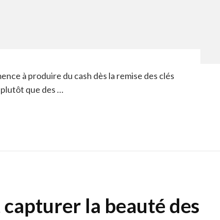
nce à produire du cash dès la remise des clés
s plutôt que des …
 capturer la beauté des