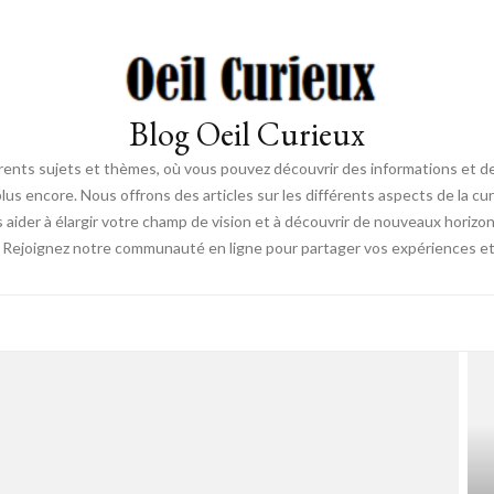
Blog Oeil Curieux
érents sujets et thèmes, où vous pouvez découvrir des informations et des
lus encore. Nous offrons des articles sur les différents aspects de la curi
s aider à élargir votre champ de vision et à découvrir de nouveaux horiz
. Rejoignez notre communauté en ligne pour partager vos expériences et dé