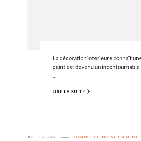
La décoration intérieure connaît une
peint est devenu un incontournable 
…
LIRE LA SUITE
JUILLET 21, 2026
FINANCE ET INVESTISSEMENT