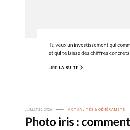
Tu veux un investissement qui comme
et qui te laisse des chiffres concret
LIRE LA SUITE
JUILLET 20, 2026
ACTUALITÉS & GÉNÉRALISTE
Photo iris : comment