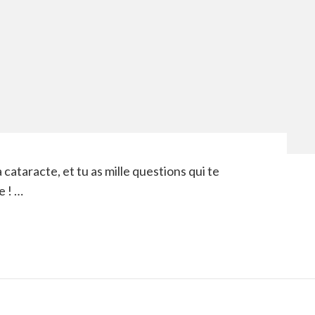
a cataracte, et tu as mille questions qui te
e ! …