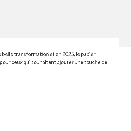
 belle transformation et en 2025, le papier
pour ceux qui souhaitent ajouter une touche de