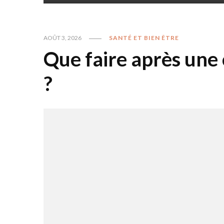
AOÛT 3, 2026
SANTÉ ET BIEN ÊTRE
Que faire après une 
?