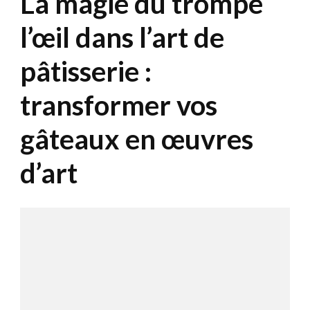
La magie du trompe
l’œil dans l’art de
pâtisserie :
transformer vos
gâteaux en œuvres
d’art