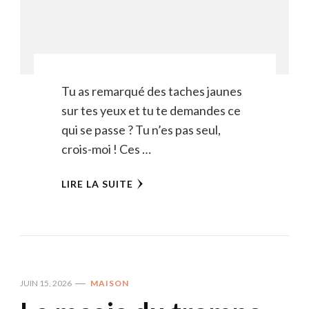
Tu as remarqué des taches jaunes
sur tes yeux et tu te demandes ce
qui se passe ? Tu n’es pas seul,
crois-moi ! Ces …
LIRE LA SUITE
JUIN 15, 2026
MAISON