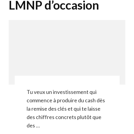
LMNP d’occasion
Tu veux un investissement qui
commence à produire du cash dès
la remise des clés et qui te laisse
des chiffres concrets plutôt que
des …