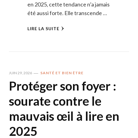
en 2025, cette tendance n’a jamais
été aussi forte. Elle transcende …
LIRE LA SUITE
JUIN 29, 2026
SANTÉ ET BIEN ÊTRE
Protéger son foyer :
sourate contre le
mauvais œil à lire en
2025