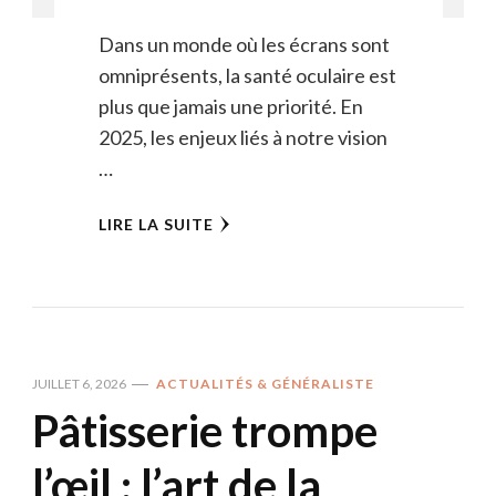
Dans un monde où les écrans sont
omniprésents, la santé oculaire est
plus que jamais une priorité. En
2025, les enjeux liés à notre vision
…
LIRE LA SUITE
JUILLET 6, 2026
ACTUALITÉS & GÉNÉRALISTE
Pâtisserie trompe
l’œil : l’art de la