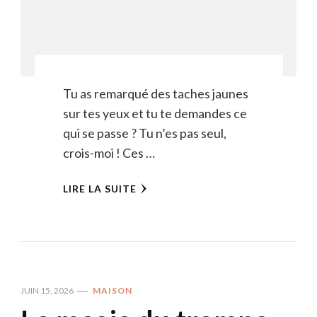
Tu as remarqué des taches jaunes
sur tes yeux et tu te demandes ce
qui se passe ? Tu n’es pas seul,
crois-moi ! Ces …
LIRE LA SUITE
JUIN 15, 2026
MAISON