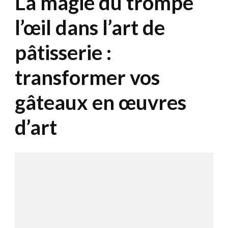
La magie du trompe
l’œil dans l’art de
pâtisserie :
transformer vos
gâteaux en œuvres
d’art