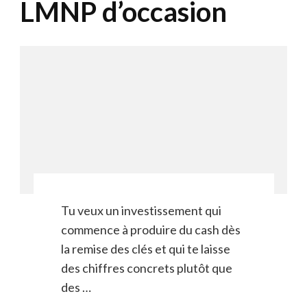
LMNP d’occasion
Tu veux un investissement qui
commence à produire du cash dès
la remise des clés et qui te laisse
des chiffres concrets plutôt que
des …