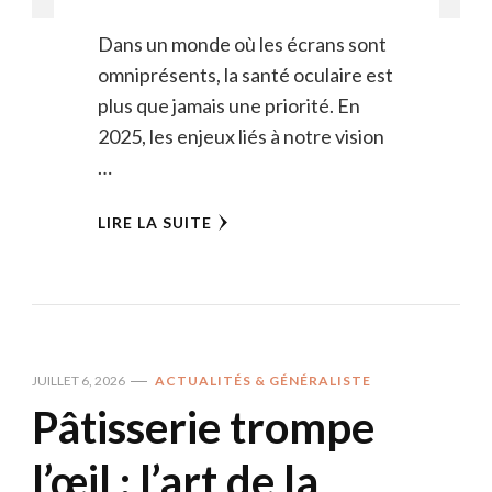
Dans un monde où les écrans sont
omniprésents, la santé oculaire est
plus que jamais une priorité. En
2025, les enjeux liés à notre vision
…
LIRE LA SUITE
JUILLET 6, 2026
ACTUALITÉS & GÉNÉRALISTE
Pâtisserie trompe
l’œil : l’art de la