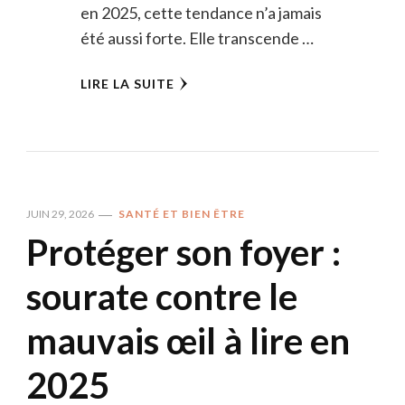
en 2025, cette tendance n’a jamais
été aussi forte. Elle transcende …
LIRE LA SUITE
JUIN 29, 2026
SANTÉ ET BIEN ÊTRE
Protéger son foyer :
sourate contre le
mauvais œil à lire en
2025