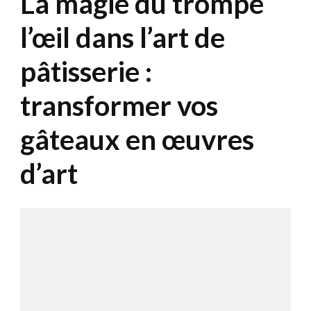
La magie du trompe
l’œil dans l’art de
pâtisserie :
transformer vos
gâteaux en œuvres
d’art