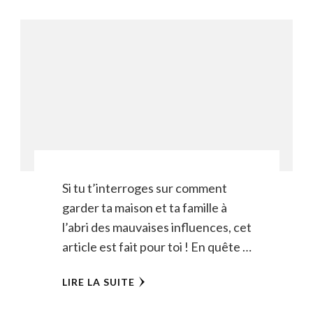
Si tu t’interroges sur comment
garder ta maison et ta famille à
l’abri des mauvaises influences, cet
article est fait pour toi ! En quête …
LIRE LA SUITE