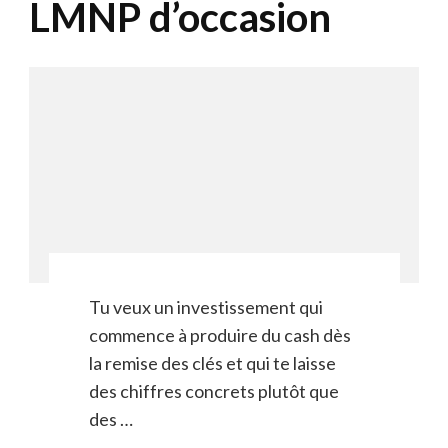
LMNP d’occasion
Tu veux un investissement qui
commence à produire du cash dès
la remise des clés et qui te laisse
des chiffres concrets plutôt que
des …