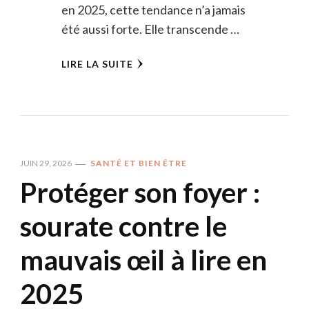
en 2025, cette tendance n’a jamais
été aussi forte. Elle transcende …
LIRE LA SUITE
JUIN 29, 2026
SANTÉ ET BIEN ÊTRE
Protéger son foyer :
sourate contre le
mauvais œil à lire en
2025