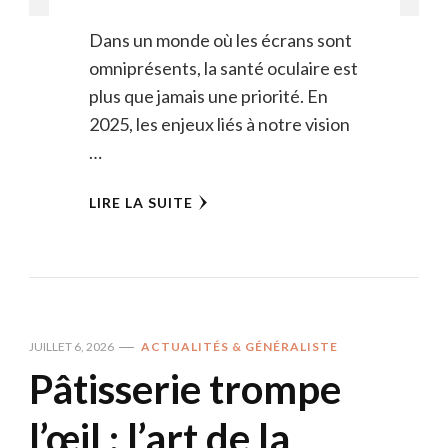
Dans un monde où les écrans sont
omniprésents, la santé oculaire est
plus que jamais une priorité. En
2025, les enjeux liés à notre vision
…
LIRE LA SUITE
JUILLET 6, 2026
ACTUALITÉS & GÉNÉRALISTE
Pâtisserie trompe
l’œil : l’art de la