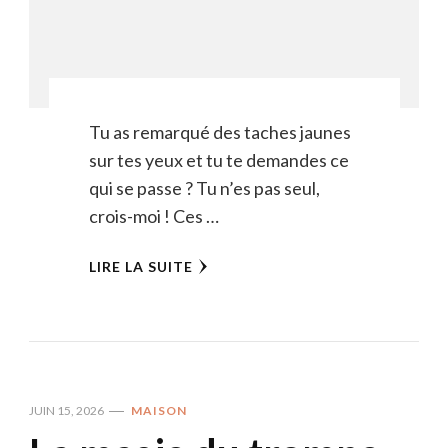
Tu as remarqué des taches jaunes
sur tes yeux et tu te demandes ce
qui se passe ? Tu n’es pas seul,
crois-moi ! Ces …
LIRE LA SUITE
JUIN 15, 2026
MAISON