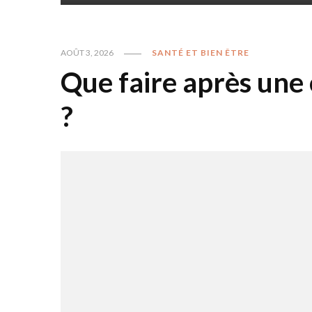
AOÛT 3, 2026
SANTÉ ET BIEN ÊTRE
Que faire après une 
?