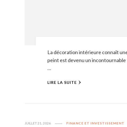
La décoration intérieure connaît une
peint est devenu un incontournable 
…
LIRE LA SUITE
JUILLET 21, 2026
FINANCE ET INVESTISSEMENT