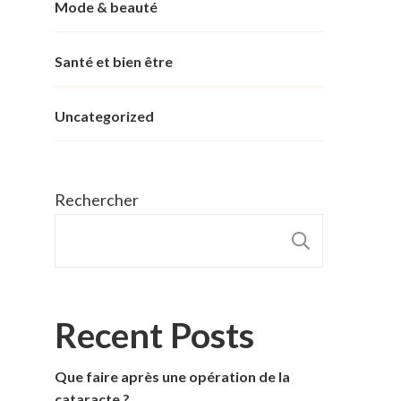
Mode & beauté
Santé et bien être
Uncategorized
Rechercher
RECHER
Recent Posts
Que faire après une opération de la
cataracte ?