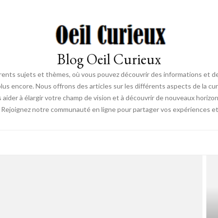
Blog Oeil Curieux
érents sujets et thèmes, où vous pouvez découvrir des informations et des
lus encore. Nous offrons des articles sur les différents aspects de la curi
s aider à élargir votre champ de vision et à découvrir de nouveaux horiz
. Rejoignez notre communauté en ligne pour partager vos expériences et dé