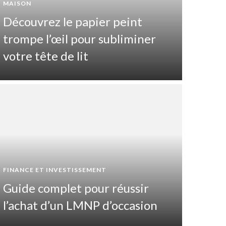
MAISON
Découvrez le papier peint
trompe l’œil pour subliminer
votre tête de lit
SANTÉ ET
FINANCE ET INVESTISSEMENT
Que
Guide complet pour réussir
cat
l’achat d’un LMNP d’occasion