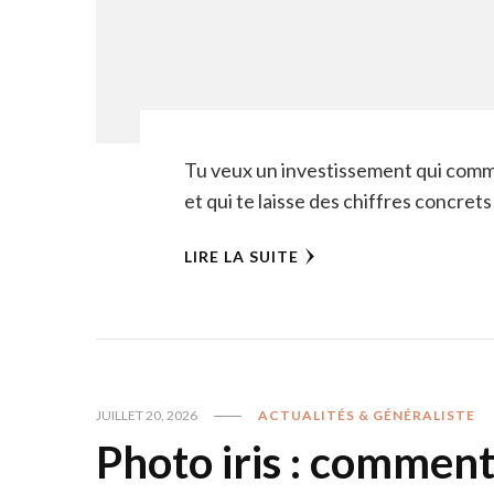
Tu veux un investissement qui comme
et qui te laisse des chiffres concret
LIRE LA SUITE
JUILLET 20, 2026
ACTUALITÉS & GÉNÉRALISTE
Photo iris : comment