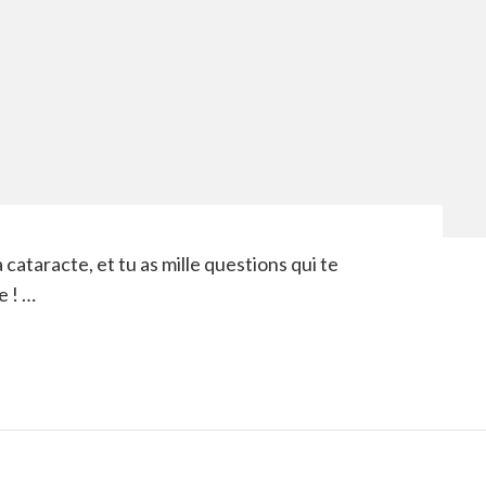
a cataracte, et tu as mille questions qui te
e ! …