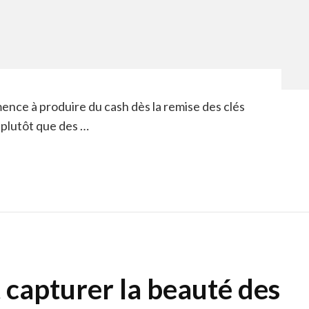
nce à produire du cash dès la remise des clés
s plutôt que des …
 capturer la beauté des