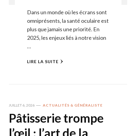
Dans un monde où les écrans sont
omniprésents, la santé oculaire est
plus que jamais une priorité. En
2025, les enjeux liés à notre vision
…
LIRE LA SUITE
JUILLET 6, 2026
ACTUALITÉS & GÉNÉRALISTE
Pâtisserie trompe
l’œil : l’art de la