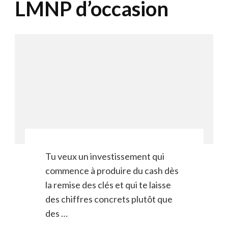
LMNP d’occasion
Tu veux un investissement qui
commence à produire du cash dès
la remise des clés et qui te laisse
des chiffres concrets plutôt que
des …