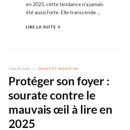
en 2025, cette tendance n’a jamais
été aussi forte. Elle transcende …
LIRE LA SUITE
JUIN 29, 2026
SANTÉ ET BIEN ÊTRE
Protéger son foyer :
sourate contre le
mauvais œil à lire en
2025