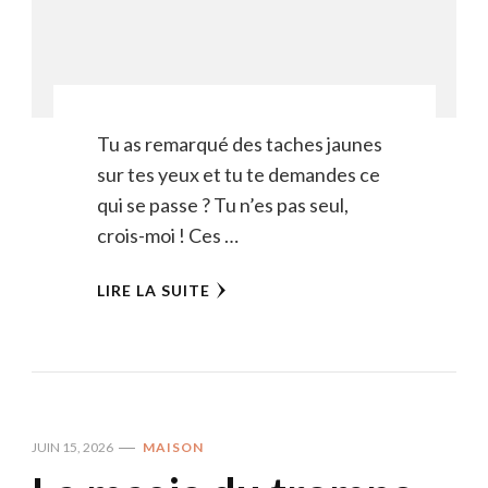
Tu as remarqué des taches jaunes
sur tes yeux et tu te demandes ce
qui se passe ? Tu n’es pas seul,
crois-moi ! Ces …
LIRE LA SUITE
JUIN 15, 2026
MAISON