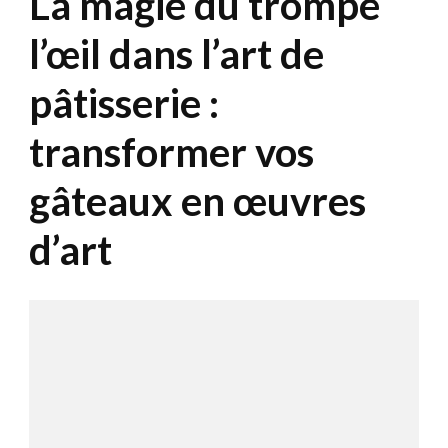
La magie du trompe
l’œil dans l’art de
pâtisserie :
transformer vos
gâteaux en œuvres
d’art