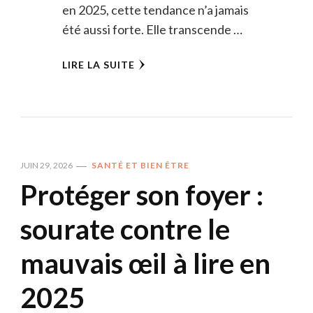
en 2025, cette tendance n’a jamais
été aussi forte. Elle transcende …
LIRE LA SUITE
JUIN 29, 2026
SANTÉ ET BIEN ÊTRE
Protéger son foyer :
sourate contre le
mauvais œil à lire en
2025