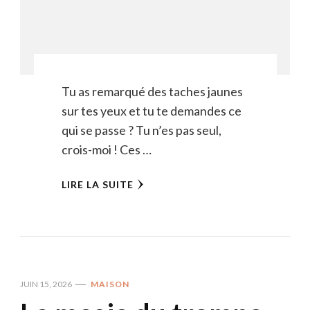
Tu as remarqué des taches jaunes
sur tes yeux et tu te demandes ce
qui se passe ? Tu n’es pas seul,
crois-moi ! Ces …
LIRE LA SUITE
JUIN 15, 2026
MAISON