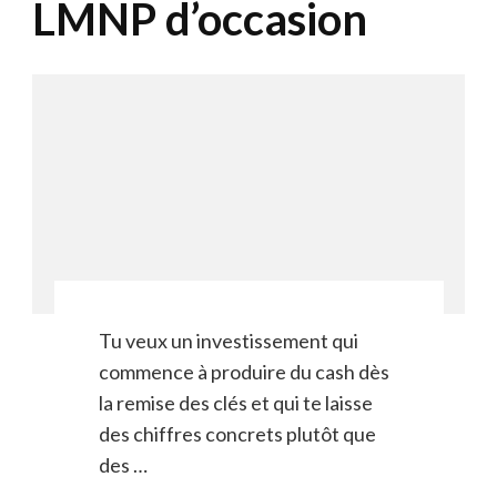
LMNP d’occasion
Tu veux un investissement qui
commence à produire du cash dès
la remise des clés et qui te laisse
des chiffres concrets plutôt que
des …