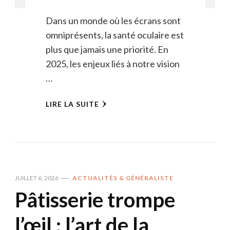
Dans un monde où les écrans sont
omniprésents, la santé oculaire est
plus que jamais une priorité. En
2025, les enjeux liés à notre vision
…
LIRE LA SUITE
JUILLET 6, 2026
ACTUALITÉS & GÉNÉRALISTE
Pâtisserie trompe
l’œil : l’art de la