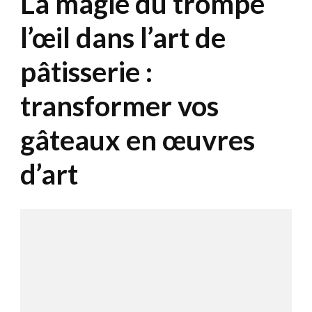
La magie du trompe
l’œil dans l’art de
pâtisserie :
transformer vos
gâteaux en œuvres
d’art