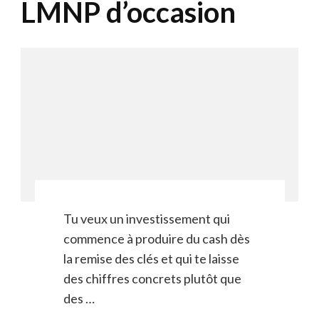
LMNP d’occasion
Tu veux un investissement qui
commence à produire du cash dès
la remise des clés et qui te laisse
des chiffres concrets plutôt que
des …