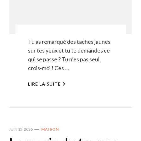
Tu as remarqué des taches jaunes
sur tes yeux et tu te demandes ce
qui se passe ? Tu n’es pas seul,
crois-moi ! Ces …
LIRE LA SUITE
JUIN 15, 2026
MAISON