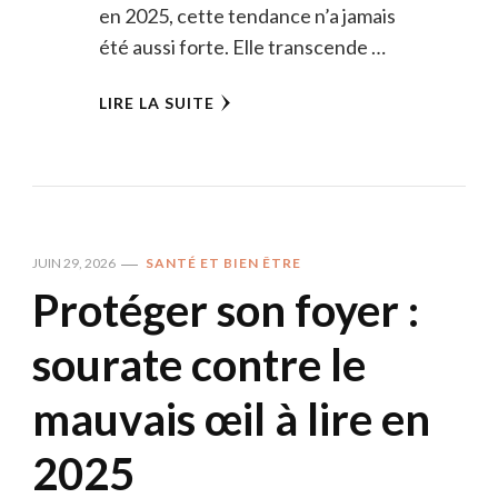
en 2025, cette tendance n’a jamais
été aussi forte. Elle transcende …
LIRE LA SUITE
JUIN 29, 2026
SANTÉ ET BIEN ÊTRE
Protéger son foyer :
sourate contre le
mauvais œil à lire en
2025