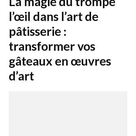
La magie du trompe
l’œil dans l’art de
pâtisserie :
transformer vos
gâteaux en œuvres
d’art