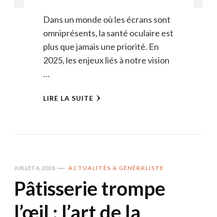
Dans un monde où les écrans sont
omniprésents, la santé oculaire est
plus que jamais une priorité. En
2025, les enjeux liés à notre vision
…
LIRE LA SUITE
JUILLET 6, 2026
ACTUALITÉS & GÉNÉRALISTE
Pâtisserie trompe
l’œil : l’art de la