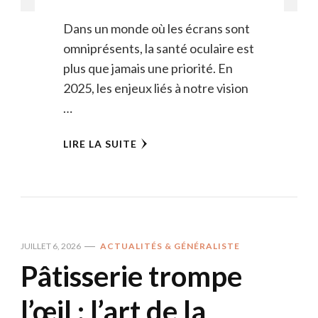
Dans un monde où les écrans sont
omniprésents, la santé oculaire est
plus que jamais une priorité. En
2025, les enjeux liés à notre vision
…
LIRE LA SUITE
JUILLET 6, 2026
ACTUALITÉS & GÉNÉRALISTE
Pâtisserie trompe
l’œil : l’art de la