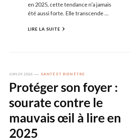
en 2025, cette tendance n’a jamais
été aussi forte. Elle transcende …
LIRE LA SUITE
JUIN 29, 2026
SANTÉ ET BIEN ÊTRE
Protéger son foyer :
sourate contre le
mauvais œil à lire en
2025