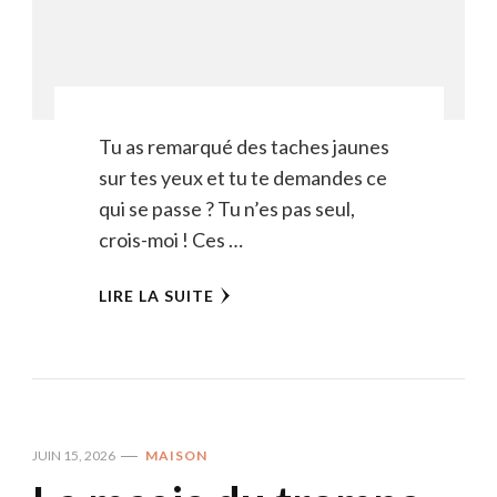
Tu as remarqué des taches jaunes
sur tes yeux et tu te demandes ce
qui se passe ? Tu n’es pas seul,
crois-moi ! Ces …
LIRE LA SUITE
JUIN 15, 2026
MAISON