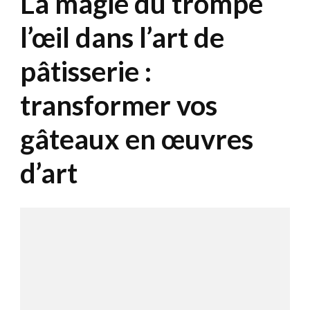
La magie du trompe
l’œil dans l’art de
pâtisserie :
transformer vos
gâteaux en œuvres
d’art