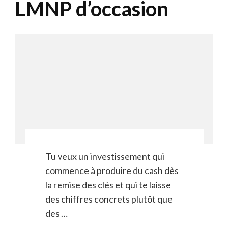
LMNP d’occasion
Tu veux un investissement qui
commence à produire du cash dès
la remise des clés et qui te laisse
des chiffres concrets plutôt que
des …