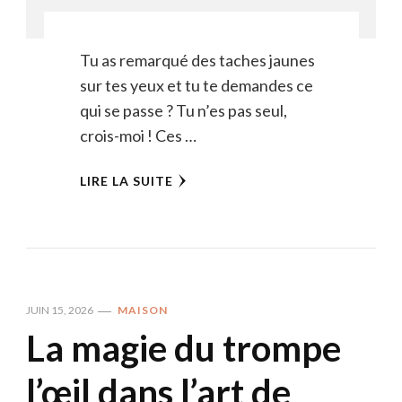
Tu as remarqué des taches jaunes
sur tes yeux et tu te demandes ce
qui se passe ? Tu n’es pas seul,
crois-moi ! Ces …
LIRE LA SUITE
JUIN 15, 2026
MAISON
La magie du trompe
l’œil dans l’art de