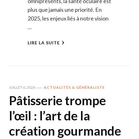
omniprésents, la santé oculaire est
plus que jamais une priorité. En
2025, les enjeux liés à notre vision
…
LIRE LA SUITE
JUILLET 6, 2026
ACTUALITÉS & GÉNÉRALISTE
Pâtisserie trompe
l’œil : l’art de la
création gourmande