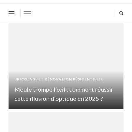
BRICOLAGE ET RÉNOVATION RÉSIDENTIELLE
B
Moule trompe l’œil : comment réussir
cette illusion d’optique en 2025 ?
c