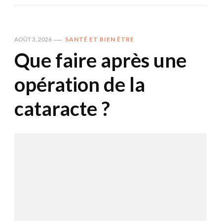
AOÛT 3, 2026
SANTÉ ET BIEN ÊTRE
Que faire après une
opération de la
cataracte ?