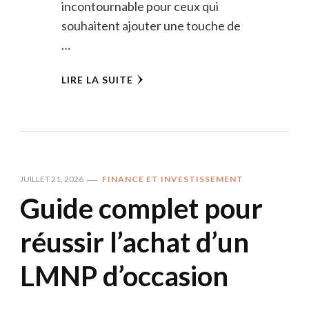
incontournable pour ceux qui
souhaitent ajouter une touche de
…
LIRE LA SUITE
JUILLET 21, 2026
FINANCE ET INVESTISSEMENT
Guide complet pour
réussir l’achat d’un
LMNP d’occasion