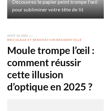
l
Découvrez le papier peint trompe l’œil
pour subliminer votre tête de lit
p
AOÛT 10, 2026
BRICOLAGE ET RÉNOVATION RÉSIDENTIELLE
Moule trompe l’œil :
comment réussir
cette illusion
d’optique en 2025 ?