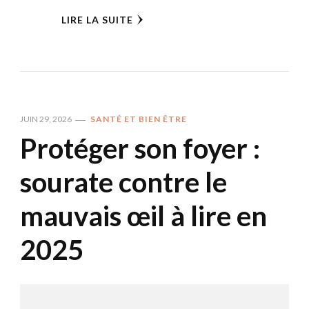
LIRE LA SUITE
JUIN 29, 2026
SANTÉ ET BIEN ÊTRE
Protéger son foyer :
sourate contre le
mauvais œil à lire en
2025