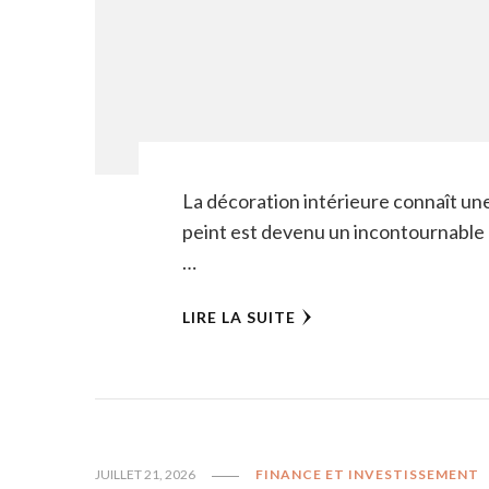
La décoration intérieure connaît une
peint est devenu un incontournable 
…
LIRE LA SUITE
JUILLET 21, 2026
FINANCE ET INVESTISSEMENT