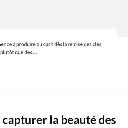
nce à produire du cash dès la remise des clés
s plutôt que des …
 capturer la beauté des