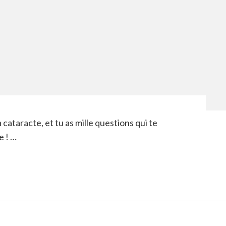
a cataracte, et tu as mille questions qui te
e ! …