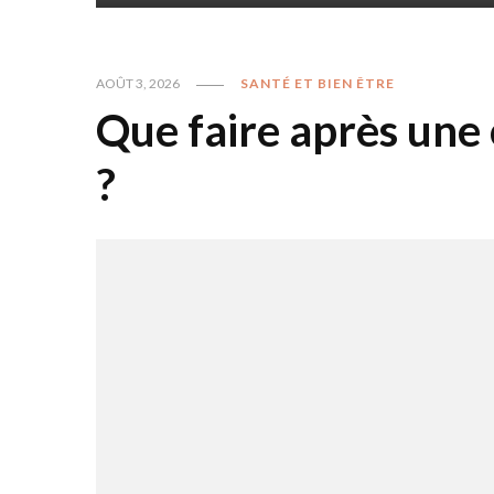
AOÛT 3, 2026
SANTÉ ET BIEN ÊTRE
Que faire après une 
?