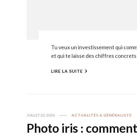
Tu veux un investissement qui comme
et qui te laisse des chiffres concret
LIRE LA SUITE
JUILLET 20, 2026
ACTUALITÉS & GÉNÉRALISTE
Photo iris : comment