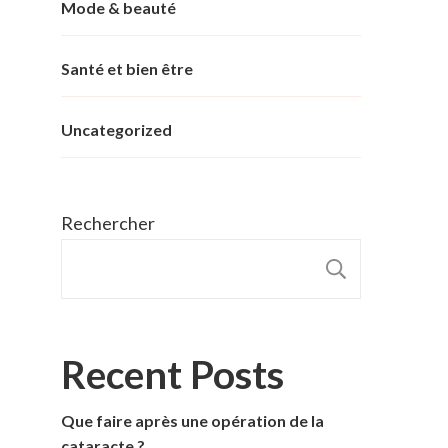
Mode & beauté
Santé et bien être
Uncategorized
Rechercher
RECHER
Recent Posts
Que faire après une opération de la
cataracte ?