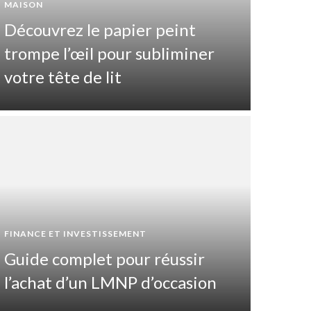
MAISON
Découvrez le papier peint
trompe l’œil pour subliminer
votre tête de lit
SANTÉ ET
FINANCE ET INVESTISSEMENT
Que
Guide complet pour réussir
cat
l’achat d’un LMNP d’occasion