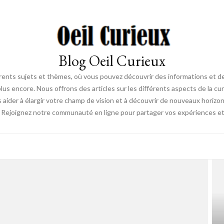
Blog Oeil Curieux
érents sujets et thèmes, où vous pouvez découvrir des informations et des
lus encore. Nous offrons des articles sur les différents aspects de la curi
s aider à élargir votre champ de vision et à découvrir de nouveaux horiz
. Rejoignez notre communauté en ligne pour partager vos expériences et dé