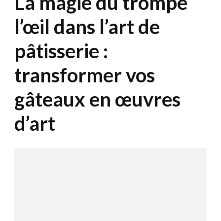
La magie du trompe
l’œil dans l’art de
pâtisserie :
transformer vos
gâteaux en œuvres
d’art