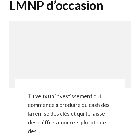
LMNP d’occasion
Tu veux un investissement qui
commence à produire du cash dès
la remise des clés et qui te laisse
des chiffres concrets plutôt que
des …