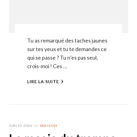
Tu as remarqué des taches jaunes
sur tes yeux et tu te demandes ce
qui se passe ? Tu n’es pas seul,
crois-moi ! Ces …
LIRE LA SUITE
JUIN 15, 2026
MAISON