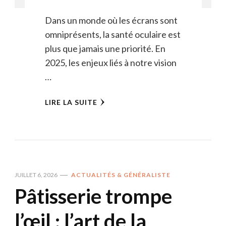
Dans un monde où les écrans sont
omniprésents, la santé oculaire est
plus que jamais une priorité. En
2025, les enjeux liés à notre vision
…
LIRE LA SUITE
JUILLET 6, 2026
ACTUALITÉS & GÉNÉRALISTE
Pâtisserie trompe
l’œil : l’art de la