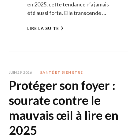
en 2025, cette tendance n’a jamais
été aussi forte. Elle transcende …
LIRE LA SUITE
JUIN 29, 2026
SANTÉ ET BIEN ÊTRE
Protéger son foyer :
sourate contre le
mauvais œil à lire en
2025