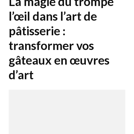
La magie du trompe
l’œil dans l’art de
pâtisserie :
transformer vos
gâteaux en œuvres
d’art