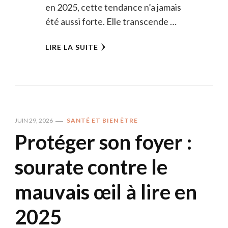
en 2025, cette tendance n’a jamais
été aussi forte. Elle transcende …
LIRE LA SUITE
JUIN 29, 2026
SANTÉ ET BIEN ÊTRE
Protéger son foyer :
sourate contre le
mauvais œil à lire en
2025