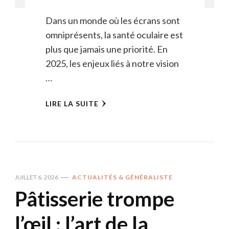
Dans un monde où les écrans sont
omniprésents, la santé oculaire est
plus que jamais une priorité. En
2025, les enjeux liés à notre vision
…
LIRE LA SUITE
JUILLET 6, 2026
ACTUALITÉS & GÉNÉRALISTE
Pâtisserie trompe
l’œil : l’art de la