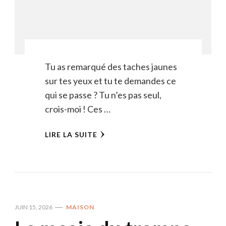
Tu as remarqué des taches jaunes
sur tes yeux et tu te demandes ce
qui se passe ? Tu n’es pas seul,
crois-moi ! Ces …
LIRE LA SUITE
JUIN 15, 2026
MAISON