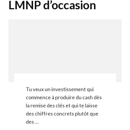
LMNP d’occasion
Tu veux un investissement qui
commence à produire du cash dès
la remise des clés et qui te laisse
des chiffres concrets plutôt que
des …